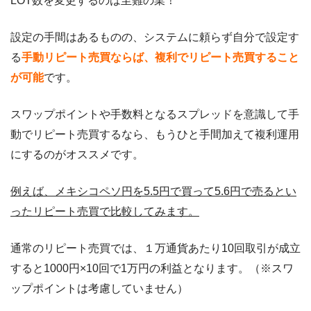
LOT数を変更するのは至難の業！
設定の手間はあるものの、システムに頼らず自分で設定す
る
手動リピート売買ならば、複利でリピート売買すること
が可能
です。
スワップポイントや手数料となるスプレッドを意識して手
動でリピート売買するなら、もうひと手間加えて複利運用
にするのがオススメです。
例えば、メキシコペソ円を5.5円で買って5.6円で売るとい
ったリピート売買で比較してみます。
通常のリピート売買では、１万通貨あたり10回取引が成立
すると1000円×10回で1万円の利益となります。（※スワ
ップポイントは考慮していません）