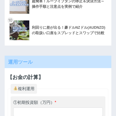
超簡単！ループイフダンの停止＆決済方法～
操作手順と注意点を実例で紹介
10
利回りに差が出る！豪ドルNZドル(AUDNZD)
の取扱い口座をスプレッドとスワップで比較
運用ツール
【お金の計算】
複利運用
①初期投資額（万円）
*