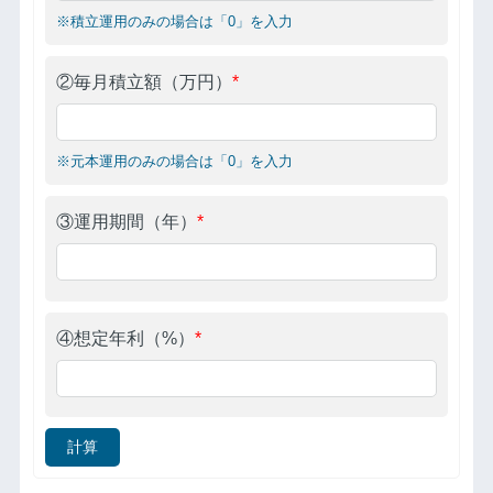
※積立運用のみの場合は「0」を入力
②毎月積立額（万円）
*
※元本運用のみの場合は「0」を入力
③運用期間（年）
*
④想定年利（%）
*
計算