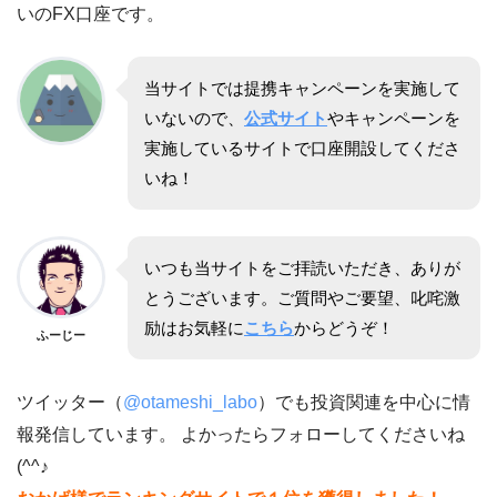
いのFX口座です。
当サイトでは提携キャンペーンを実施して
いないので、
公式サイト
やキャンペーンを
実施しているサイトで口座開設してくださ
いね！
いつも当サイトをご拝読いただき、ありが
とうございます。ご質問やご要望、叱咤激
励はお気軽に
こちら
からどうぞ！
ふーじー
ツイッター（
@otameshi_labo
）でも投資関連を中心に情
報発信しています。 よかったらフォローしてくださいね
(^^♪