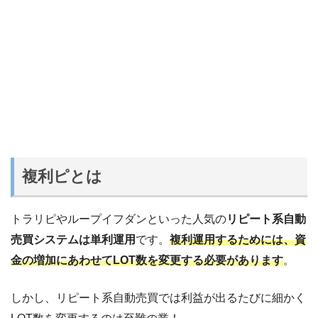
複利ピとは
トラリピやループイフダンといった人気の
リピート系自動
売買システムは単利運用
です。
複利運用するためには、資
金の増加にあわせてLOT数を変更する必要があります
。
しかし、リピート系自動売買では利益が出るたびに細かく