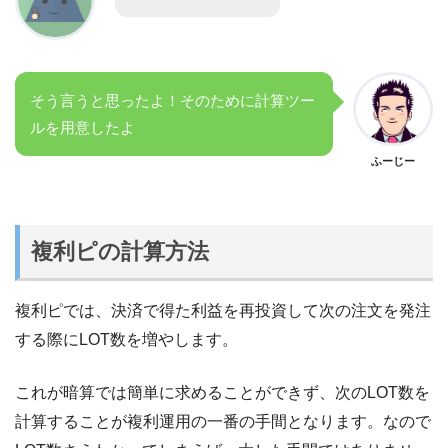
そう言うと思ったよ！そのために計算ツー
ルを用意したよ
ふーじー
複利ピの計算方法
複利ピでは、決済で得た利益を再投資して次の注文を発注
する際にLOT数を増やします。
これが暗算では簡単に求めることができず、次のLOT数を
計算することが複利運用の一番の手間となります。なので