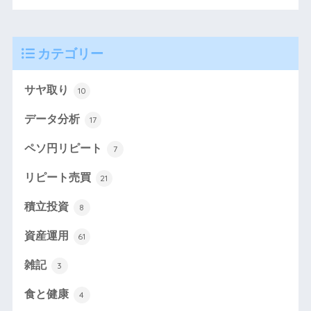
カテゴリー
サヤ取り
10
データ分析
17
ペソ円リピート
7
リピート売買
21
積立投資
8
資産運用
61
雑記
3
食と健康
4