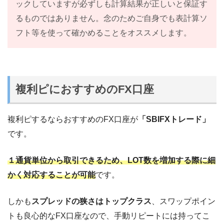
ックしていますが必ずしも計算結果が正しいと保証す
るものではありません。念のためご自身でも表計算ソ
フト等を使って確かめることをオススメします。
複利ピにおすすめのFX口座
複利ピするならおすすめのFX口座が
「SBIFXトレード」
です。
１通貨単位から取引できるため、LOT数を増加する際に細
かく対応することが可能
です。
しかも
スプレッドの狭さはトップクラス
、スワップポイン
トも良心的なFX口座なので、手動リピートには持ってこ