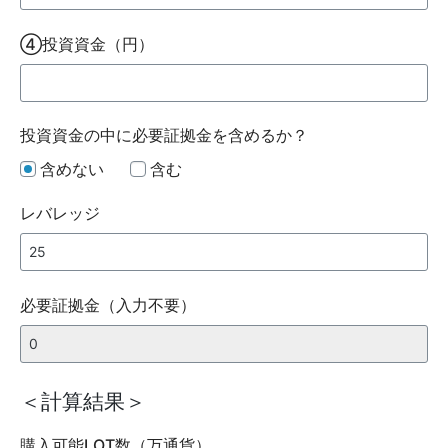
④投資資金（円）
投資資金の中に必要証拠金を含めるか？
含めない
含む
レバレッジ
必要証拠金（入力不要）
＜計算結果＞
購入可能LOT数（万通貨）