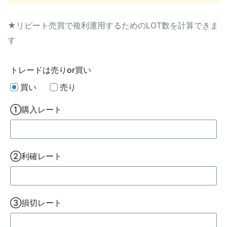
★リピート売買で複利運用するためのLOT数を計算できま
す
トレードは売りor買い
買い
売り
①購入レート
②利確レート
③損切レート