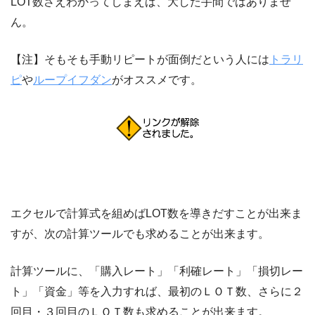
LOT数さえわかってしまえば、大した手間ではありませ
ん。
【注】そもそも手動リピートが面倒だという人には
トラリ
ピ
や
ループイフダン
がオススメです。
エクセルで計算式を組めばLOT数を導きだすことが出来ま
すが、次の計算ツールでも求めることが出来ます。
計算ツールに、「購入レート」「利確レート」「損切レー
ト」「資金」等を入力すれば、最初のＬＯＴ数、さらに２
回目・３回目のＬＯＴ数も求めることが出来ます。