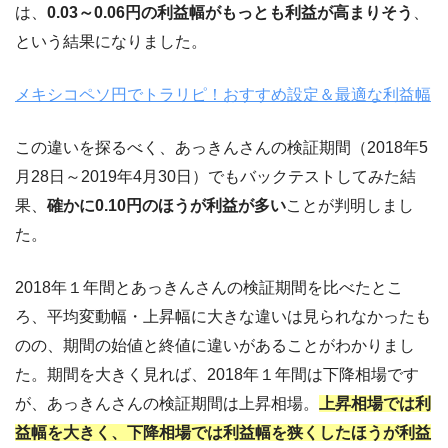
は、
0.03～0.06円の利益幅がもっとも利益が高まりそう
、
という結果になりました。
メキシコペソ円でトラリピ！おすすめ設定＆最適な利益幅
この違いを探るべく、あっきんさんの検証期間（2018年5
月28日～2019年4月30日）でもバックテストしてみた結
果、
確かに0.10円のほうが利益が多い
ことが判明しまし
た。
2018年１年間とあっきんさんの検証期間を比べたとこ
ろ、平均変動幅・上昇幅に大きな違いは見られなかったも
のの、期間の始値と終値に違いがあることがわかりまし
た。期間を大きく見れば、2018年１年間は下降相場です
が、あっきんさんの検証期間は上昇相場。
上昇相場では利
益幅を大きく、下降相場では利益幅を狭くしたほうが利益