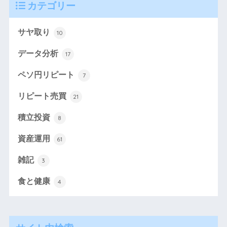
カテゴリー
サヤ取り
10
データ分析
17
ペソ円リピート
7
リピート売買
21
積立投資
8
資産運用
61
雑記
3
食と健康
4