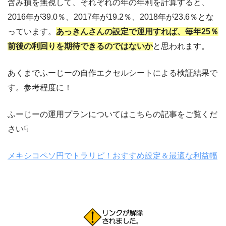
含み損を無視して、それぞれの年の年利を計算すると、
2016年が39.0％、2017年が19.2％、2018年が23.6％とな
っています。
あっきんさんの設定で運用すれば、毎年25％
前後の利回りを期待できるのではないか
と思われます。
あくまでふーじーの自作エクセルシートによる検証結果で
す。参考程度に！
ふーじーの運用プランについてはこちらの記事をご覧くだ
さい☟
メキシコペソ円でトラリピ！おすすめ設定＆最適な利益幅