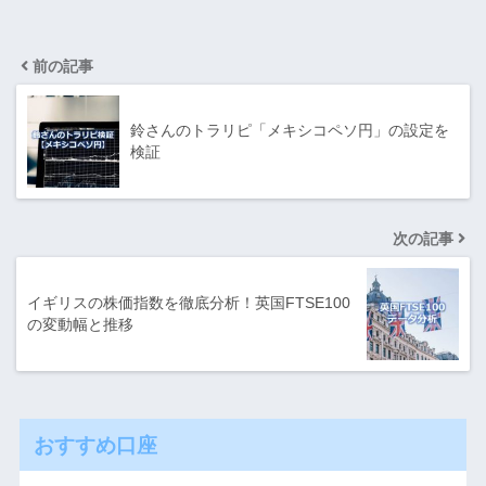
前の記事
鈴さんのトラリピ「メキシコペソ円」の設定を
検証
次の記事
イギリスの株価指数を徹底分析！英国FTSE100
の変動幅と推移
おすすめ口座