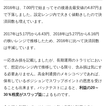
2016年は、7.00円で始まってその後過去最安値の4.87円ま
で下落しました。設定レンジ内で大きく値動きしたので決
済回数も増えています。
2017年は5.17円から6.43円、2018年は5.27円から6.16円
の狭いレンジで推移したため、2016年に比べて決済回数
は半減しています。
一応含み損を記載しましたが、長期運用のトラリピにおい
て、想定のレンジ内で推移している限り、含み損は気にす
る必要ありません。高金利通貨のメキシコペソであれば、
保有しているポジションでスワップポイントの恩恵を受け
ることも出来ます。バックテストによると、
利益の20～
30％程度がスワップ益
によるものです。