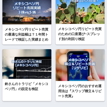
メキシコペソ円リピート売買
メキシコペソ円リピート売買
のための口座選び~スプレッ
の最適な利益幅は？１年間ト
ド別の利回り検証
レードで検証した実績まとめ
鈴さんのトラリピ「メキシコ
メキシコペソ円のおすすめ運
ペソ円」の設定を検証
用法は『スワップ積立＆リピ
ート売買』