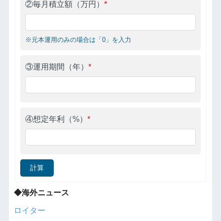
②毎月積立額（万円）
*
※元本運用のみの場合は「0」を入力
③運用期間（年）
*
④想定年利（%）
*
計算
◆海外ニュース
ロイター