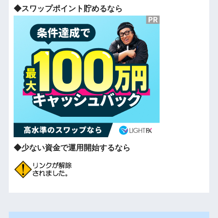
◆スワップポイント貯めるなら
◆少ない資金で運用開始するなら