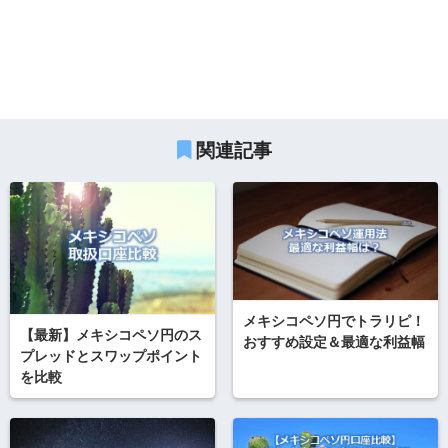
関連記事
メキシコペソ円でトラリピ！
【最新】メキシコペソ円のス
おすすめ設定＆最適な利益幅
プレッドとスワップポイント
を比較