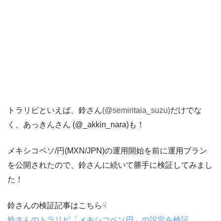
トラリピといえば、鈴さん
(@semiritaia_suzu)
だけでな
く、あっきんさん (@_akkin_nara)も！
メキシコペソ/円(MXN/JPN)の運用開始を前に運用プラン
を公開されたので、鈴さんに続いて勝手に検証してみまし
た！
鈴さんの検証記事はこちら☟
鈴さんのトラリピ「メキシコペソ円」の設定を検証