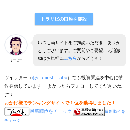
トラリピの口座を開設
いつも当サイトをご拝読いただき、ありが
とうございます。ご質問やご要望、叱咤激
励はお気軽に
こちら
からどうぞ！
ふーじー
ツイッター（
@otameshi_labo
）でも投資関連を中心に情
報発信しています。 よかったらフォローしてくださいね
(^^♪
おかげ様でランキングサイトで１位を獲得しました！
最新順位をチェック
最新順位を
チェック