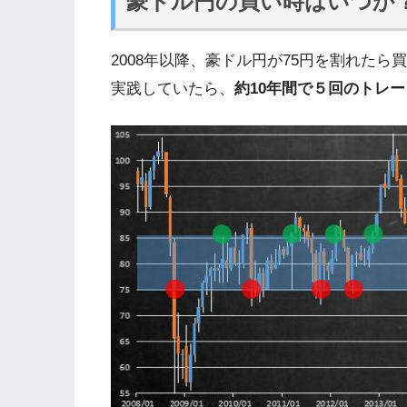
豪ドル円の買い時はいつか
2008年以降、豪ドル円が75円を割れた
実践していたら、
約10年間で５回のトレ