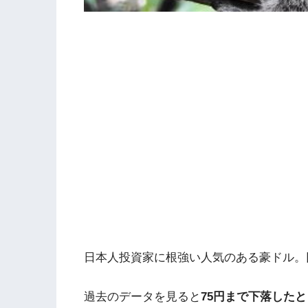
日本人投資家に根強い人気のある豪ドル。
過去のデータを見ると
75円まで下落した