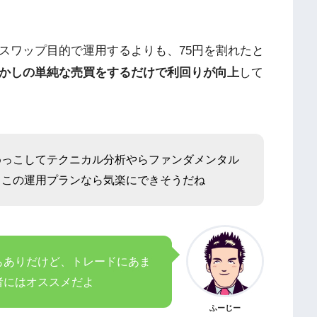
スワップ目的で運用するよりも、75円を割れたと
かしの単純な売買をするだけで利回りが向上
して
めっこしてテクニカル分析やらファンダメンタル
らこの運用プランなら気楽にできそうだね
もありだけど、トレードにあま
者にはオススメだよ
ふーじー