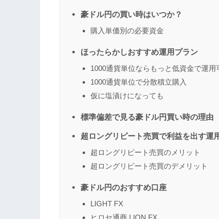
豪ドル円の買い時はいつか？
購入単価別の必要資金
ほったらかしおすすめ運用プラン
1000通貨単位ならもっと低資金で運用
1000通貨単位で分散積立購入
仮に塩漬けになっても
標準偏差で見る豪ドル円買い時の理由
超ロングリピート売買で利益を出す運
超ロングリピート売買のメリット
超ロングリピート売買のデメリット
豪ドル円のおすすめ口座
LIGHT FX
ヒロセ通商 LION FX