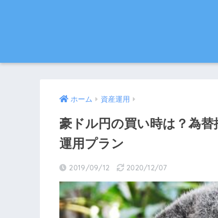
ホーム
資産運用
豪ドル円の買い時は？為替
運用プラン
2019/09/12
2020/12/07