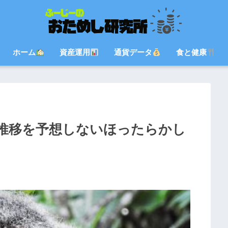
ホーム
資産運用
通貨データ
食と健康
推移を予想しないほったらかし