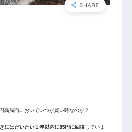
円高局面においていつが買い時なのか？
ときにはだいたい１年以内に85円に回復
していま