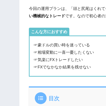
今回の運用プランは、「頭と尻尾はくれて
い機械的なトレード
です。なので初心者の
こんな方におすすめ
☞豪ドルの買い時を迷っている
☞相場変動に一喜一憂したくない
☞気楽にFXトレードしたい
☞FXでなかなか結果を残せない
目次