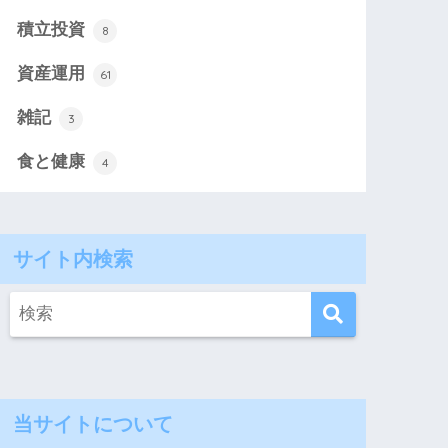
積立投資
8
資産運用
61
雑記
3
食と健康
4
サイト内検索
当サイトについて