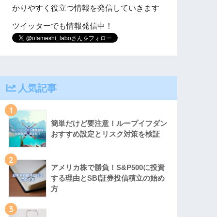
かりやすく役立つ情報を発信していきます
ツイッターでも情報発信中！
人気記事
1
簡単だけど要注意！ループイフダン
おすすめ設定とリスク対策を検証
2
アメリカ株で勝負！S&P500に投資
する理由とSBI証券投信積立の始め
方
3