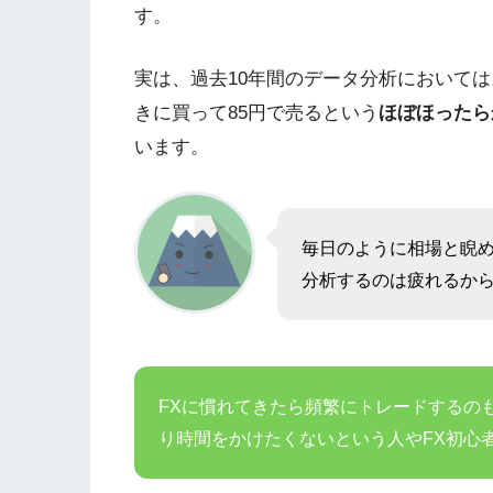
す。
実は、過去10年間のデータ分析においては
きに買って85円で売るという
ほぼほったら
います。
毎日のように相場と睨
分析するのは疲れるか
FXに慣れてきたら頻繁にトレードするの
り時間をかけたくないという人やFX初心