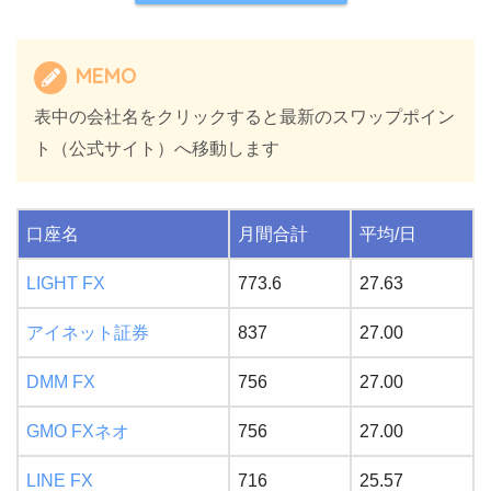
MEMO
表中の会社名をクリックすると最新のスワップポイン
ト（公式サイト）へ移動します
口座名
月間合計
平均/日
LIGHT FX
773.6
27.63
アイネット証券
837
27.00
DMM FX
756
27.00
GMO FXネオ
756
27.00
LINE FX
716
25.57