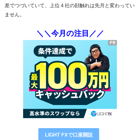
差でつづいていて、上位４社の顔触れは先月と変わってい
ません。
＼＼今月の注目／／
LIGHT FXで口座開設