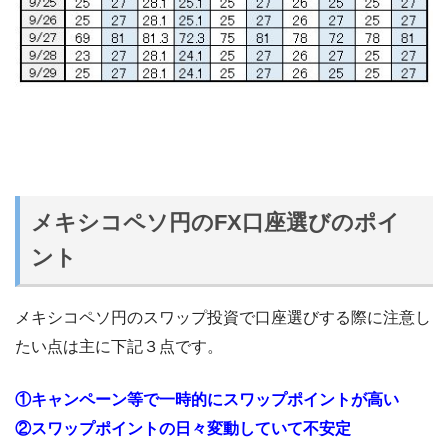
メキシコペソ円のFX口座選びのポイ
ント
メキシコペソ円のスワップ投資で口座選びする際に注意し
たい点は主に下記３点です。
①キャンペーン等で一時的にスワップポイントが高い
②スワップポイントの日々変動していて不安定