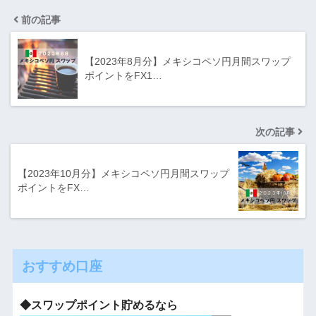
前の記事
【2023年8月分】メキシコペソ円月間スワップ
ポイントをFX1…
次の記事
【2023年10月分】メキシコペソ円月間スワップ
ポイントをFX…
おすすめ口座
◆スワップポイント貯めるなら