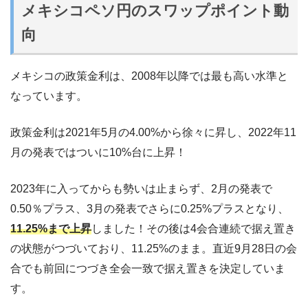
メキシコペソ円のスワップポイント動
向
メキシコの政策金利は、2008年以降では最も高い水準と
なっています。
政策金利は2021年5月の4.00%から徐々に昇し、2022年11
月の発表ではついに10%台に上昇！
2023年に入ってからも勢いは止まらず、2月の発表で
0.50％プラス、3月の発表でさらに0.25%プラスとなり、
11.25%まで上昇
しました！その後は4会合連続で据え置き
の状態がつづいており、11.25%のまま。直近9月28日の会
合でも前回につづき全会一致で据え置きを決定していま
す。