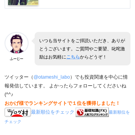
いつも当サイトをご拝読いただき、ありが
とうございます。ご質問やご要望、叱咤激
励はお気軽に
こちら
からどうぞ！
ふーじー
ツイッター（
@otameshi_labo
）でも投資関連を中心に情
報発信しています。 よかったらフォローしてくださいね
(^^♪
おかげ様でランキングサイトで１位を獲得しました！
最新順位をチェック
最新順位を
チェック