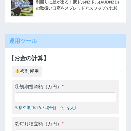
利回りに差が出る！豪ドルNZドル(AUDNZD)
の取扱い口座をスプレッドとスワップで比較
運用ツール
【お金の計算】
複利運用
①初期投資額（万円）
*
※積立運用のみの場合は「0」を入力
②毎月積立額（万円）
*