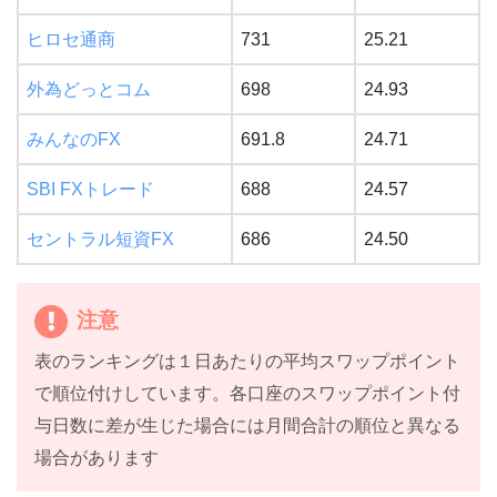
ヒロセ通商
731
25.21
外為どっとコム
698
24.93
みんなのFX
691.8
24.71
SBI FXトレード
688
24.57
セントラル短資FX
686
24.50
注意
表のランキングは１日あたりの平均スワップポイント
で順位付けしています。各口座のスワップポイント付
与日数に差が生じた場合には月間合計の順位と異なる
場合があります