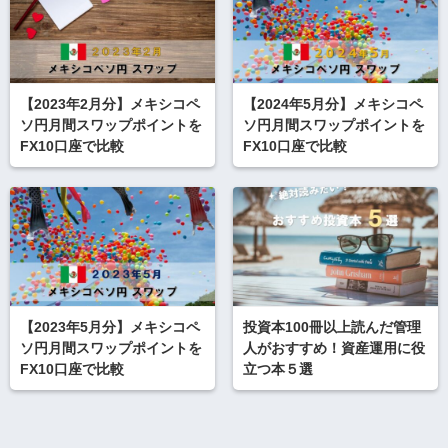
【2023年2月分】メキシコペ
【2024年5月分】メキシコペ
ソ円月間スワップポイントを
ソ円月間スワップポイントを
FX10口座で比較
FX10口座で比較
【2023年5月分】メキシコペ
投資本100冊以上読んだ管理
ソ円月間スワップポイントを
人がおすすめ！資産運用に役
FX10口座で比較
立つ本５選