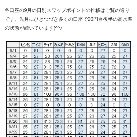
各口座の9月の日別スワップポイントの推移はご覧の通り
です。先月にひきつづき多くの口座で20円台後半の高水準
の状態が続いています(^^♪