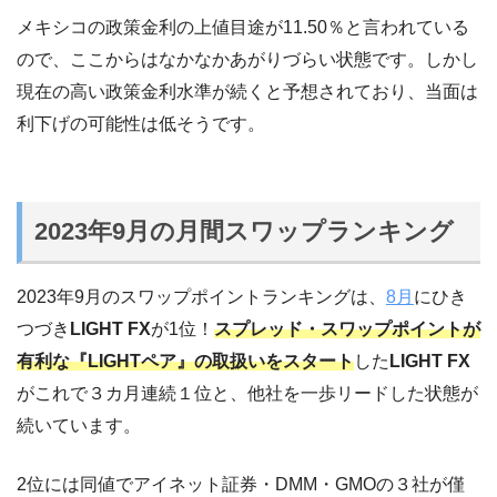
メキシコの政策金利の上値目途が11.50％と言われている
ので、ここからはなかなかあがりづらい状態です。しかし
現在の高い政策金利水準が続くと予想されており、当面は
利下げの可能性は低そうです。
2023年9月の月間スワップランキング
2023年9月のスワップポイントランキングは、
8月
にひき
つづき
LIGHT FX
が1位！
スプレッド・スワップポイントが
有利な『LIGHTペア』の取扱いをスタート
した
LIGHT FX
がこれで３カ月連続１位と、他社を一歩リードした状態が
続いています。
2位には同値でアイネット証券・DMM・GMOの３社が僅