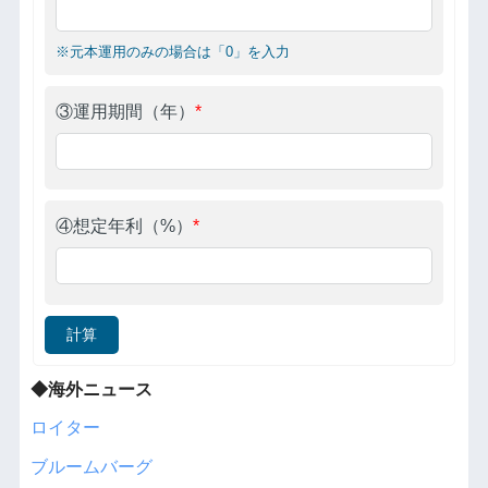
※元本運用のみの場合は「0」を入力
③運用期間（年）
*
④想定年利（%）
*
計算
◆海外ニュース
ロイター
ブルームバーグ