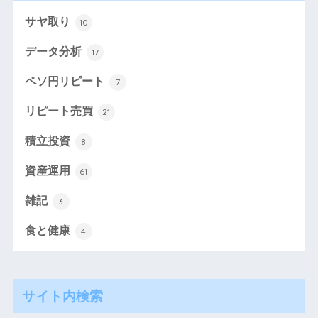
サヤ取り
10
データ分析
17
ペソ円リピート
7
リピート売買
21
積立投資
8
資産運用
61
雑記
3
食と健康
4
サイト内検索