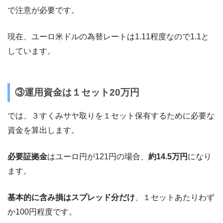
で注意が必要です。
現在、ユーロ米ドルの為替レートは1.11程度なので1.1と
しています。
③運用資金は１セット20万円
では、３すくみサヤ取りを１セット保有するために必要な
資金を算出します。
必要証拠金
はユーロ円が121円の場合、
約14.5万円
になり
ます。
基本的に含み損はスプレッド分だけ
、１セットあたりわず
か100円程度です。