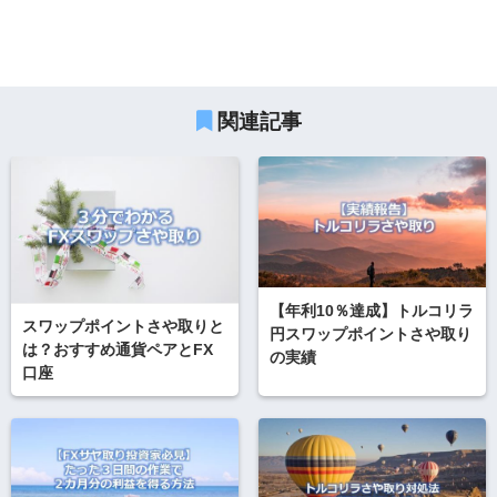
関連記事
【年利10％達成】トルコリラ
スワップポイントさや取りと
円スワップポイントさや取り
は？おすすめ通貨ペアとFX
の実績
口座