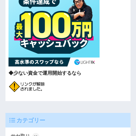
◆少ない資金で運用開始するなら
カテゴリー