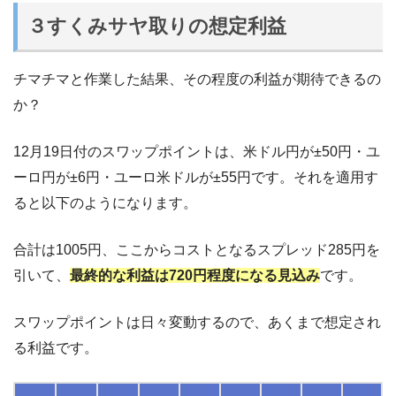
３すくみサヤ取りの想定利益
チマチマと作業した結果、その程度の利益が期待できるの
か？
12月19日付のスワップポイントは、米ドル円が±50円・ユ
ーロ円が±6円・ユーロ米ドルが±55円です。それを適用す
ると以下のようになります。
合計は1005円、ここからコストとなるスプレッド285円を
引いて、
最終的な利益は720円程度になる見込み
です。
スワップポイントは日々変動するので、あくまで想定され
る利益です。