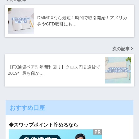
DMMFXなら最短１時間で取引開始！アメリカ
株やCFD取引にも…
次の記事
【FX通貨ペア別年間利回り】クロス円９通貨で
2019年最も儲か…
おすすめ口座
◆スワップポイント貯めるなら