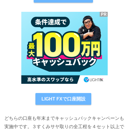
LIGHT FXで口座開設
どちらの口座も年末までキャッシュバックキャンペーンも
実施中です。３すくみサヤ取りの全工程を４セット以上で