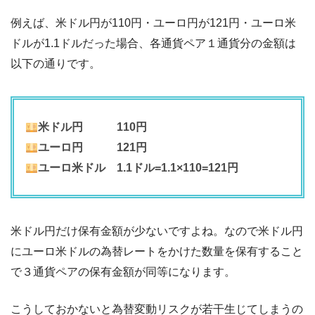
例えば、米ドル円が110円・ユーロ円が121円・ユーロ米
ドルが1.1ドルだった場合、各通貨ペア１通貨分の金額は
以下の通りです。
米ドル円 110円
ユーロ円 121円
ユーロ米ドル 1.1ドル=1.1×110=121円
米ドル円だけ保有金額が少ないですよね。なので米ドル円
にユーロ米ドルの為替レートをかけた数量を保有すること
で３通貨ペアの保有金額が同等になります。
こうしておかないと為替変動リスクが若干生じてしまうの