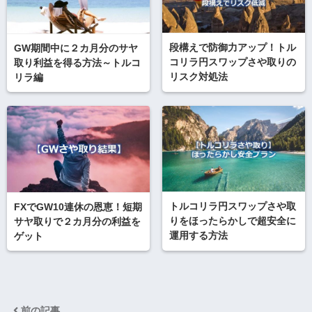
段構えで防御力アップ！トル
GW期間中に２カ月分のサヤ
コリラ円スワップさや取りの
取り利益を得る方法～トルコ
リスク対処法
リラ編
トルコリラ円スワップさや取
FXでGW10連休の恩恵！短期
りをほったらかしで超安全に
サヤ取りで２カ月分の利益を
運用する方法
ゲット
前の記事