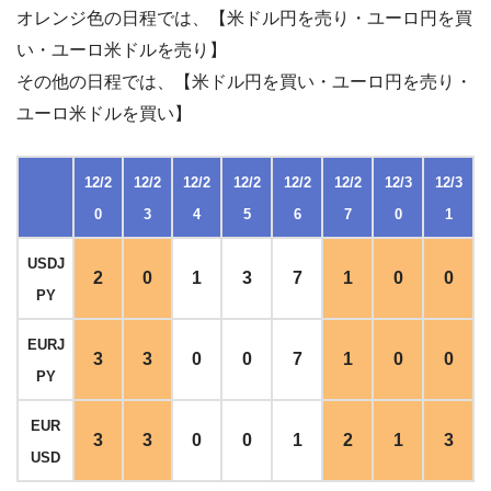
オレンジ色の日程では、【米ドル円を売り・ユーロ円を買
い・ユーロ米ドルを売り】
その他の日程では、【米ドル円を買い・ユーロ円を売り・
ユーロ米ドルを買い】
12/2
12/2
12/2
12/2
12/2
12/2
12/3
12/3
0
3
4
5
6
7
0
1
USDJ
2
0
1
3
7
1
0
0
PY
EURJ
3
3
0
0
7
1
0
0
PY
EUR
3
3
0
0
1
2
1
3
USD