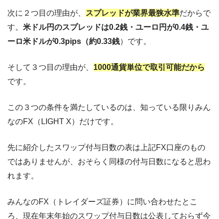
次に２つ目の理由が、
スプレッドが業界最狭水準
だからで
す。
米ドル円のスプレッドは0.2銭・ユーロ円が0.4銭・ユ
ーロ米ドルが0.3pips（約0.33銭
）です。
そして３つ目の理由が、
1000通貨単位で取引可能だから
です。
この３つの条件を満たしているのは、知っている限りみん
なのFX（LIGHT X）だけです。
先に紹介したスワップ付与日数の表は上記FX口座のもの
ではありませんが、おそらく同様の付与日数になると思わ
れます。
みんなのFX（トレイダーズ証券）に問い合わせたとこ
ろ、現在年末年始のスワップ付与日数は公表しておらず今