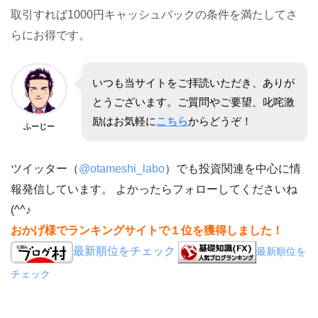
取引すれば1000円キャッシュバックの条件を満たしてさ
らにお得です。
いつも当サイトをご拝読いただき、ありが
とうございます。ご質問やご要望、叱咤激
励はお気軽に
こちら
からどうぞ！
ふーじー
ツイッター（
@otameshi_labo
）でも投資関連を中心に情
報発信しています。 よかったらフォローしてくださいね
(^^♪
おかげ様でランキングサイトで１位を獲得しました！
最新順位をチェック
最新順位を
チェック