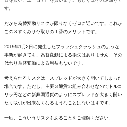
ロを買い、ユーロで円を買います。もしくはその逆回りで
す。
だから為替変動リスクが限りなくゼロに近いです。これが
この３すくみサヤ取りの１番のメリットです。
2019年1月3日に発生したフラッシュクラッシュのような
事態が起きても、為替変動による損失はありません。その
代わり為替変動による利益もないです。
考えられるリスクは、スプレッドが大きく開いてしまった
場合です。ただし、主要３通貨の組み合わせなのでトルコ
リラ円などの新興国通貨のようにスプレッドが大きく開い
たり取引が出来なくなるようなことはないはずです。
一応、こういうリスクもあることをご理解ください。