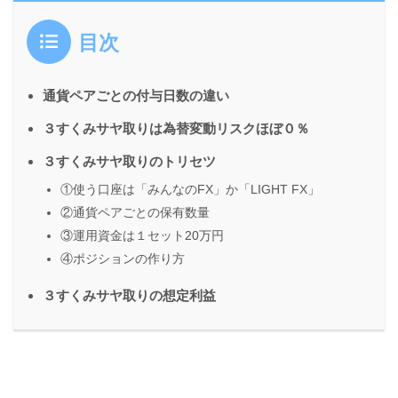
目次
通貨ペアごとの付与日数の違い
３すくみサヤ取りは為替変動リスクほぼ０％
３すくみサヤ取りのトリセツ
①使う口座は「みんなのFX」か「LIGHT FX」
②通貨ペアごとの保有数量
③運用資金は１セット20万円
④ポジションの作り方
３すくみサヤ取りの想定利益