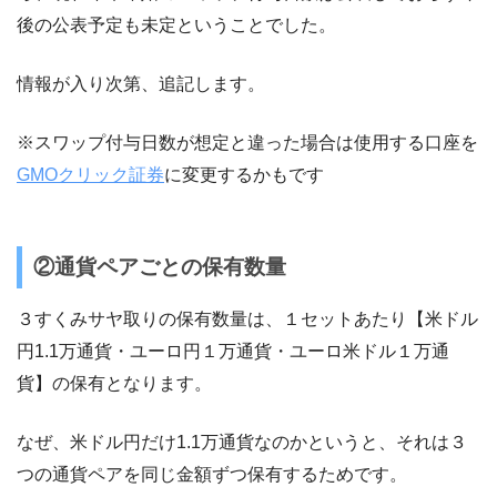
後の公表予定も未定ということでした。
情報が入り次第、追記します。
※スワップ付与日数が想定と違った場合は使用する口座を
GMOクリック証券
に変更するかもです
②通貨ペアごとの保有数量
３すくみサヤ取りの保有数量は、１セットあたり【米ドル
円1.1万通貨・ユーロ円１万通貨・ユーロ米ドル１万通
貨】の保有となります。
なぜ、米ドル円だけ1.1万通貨なのかというと、それは３
つの通貨ペアを同じ金額ずつ保有するためです。