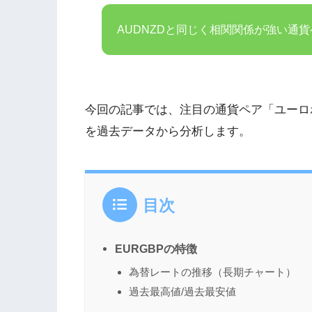
AUDNZDと同じく相関関係が強い通
今回の記事では、注目の通貨ペア「ユーロ
を過去データから分析します。
目次
EURGBPの特徴
為替レートの推移（長期チャート）
過去最高値/過去最安値