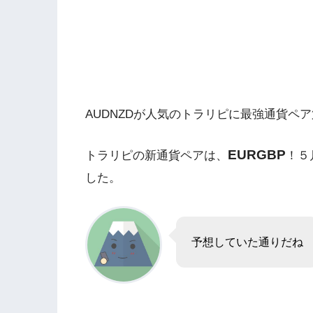
AUDNZDが人気のトラリピに最強通貨ペ
EURGBP
トラリピの新通貨ペアは、
！５
した。
予想していた通りだね