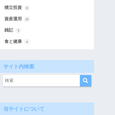
積立投資
8
資産運用
61
雑記
3
食と健康
4
サイト内検索
当サイトについて