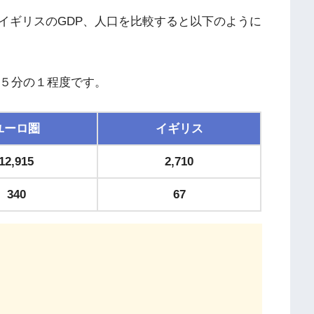
イギリスのGDP、人口を比較すると以下のように
の５分の１程度です。
ユーロ圏
イギリス
12,915
2,710
340
67