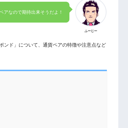
貨ペアなので期待出来そうだよ！
ふーじー
ポンド」について、通貨ペアの特徴や注意点など