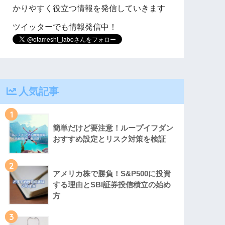
かりやすく役立つ情報を発信していきます
ツイッターでも情報発信中！
人気記事
1
簡単だけど要注意！ループイフダン
おすすめ設定とリスク対策を検証
2
アメリカ株で勝負！S&P500に投資
する理由とSBI証券投信積立の始め
方
3