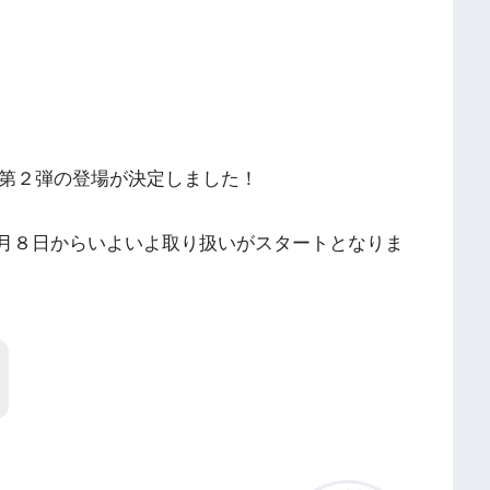
ア第２弾の登場が決定しました！
月８日からいよいよ取り扱いがスタートとなりま