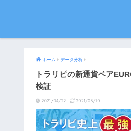
ホーム
データ分析
トラリピの新通貨ペアEUR
検証
2021/04/22
2021/05/10