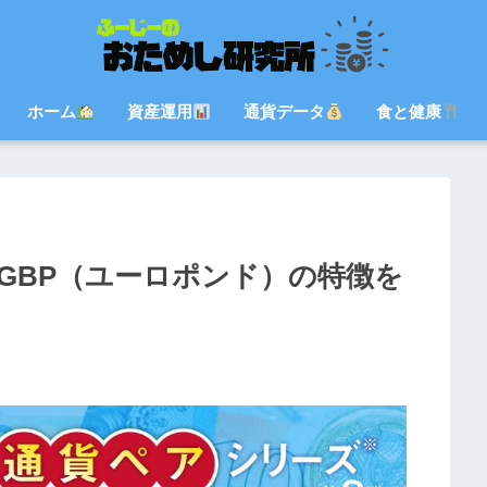
ホーム
資産運用
通貨データ
食と健康
GBP（ユーロポンド）の特徴を