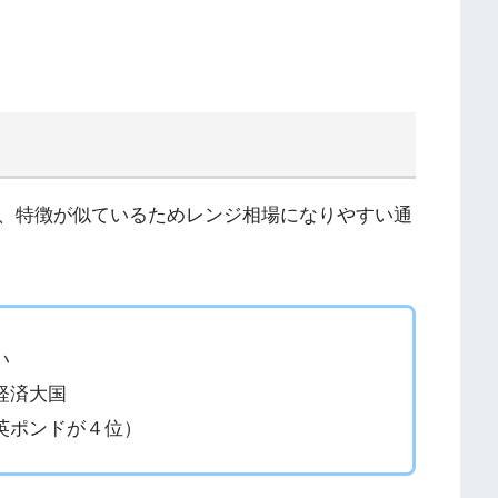
、特徴が似ているためレンジ相場になりやすい通
い
経済大国
英ポンドが４位）