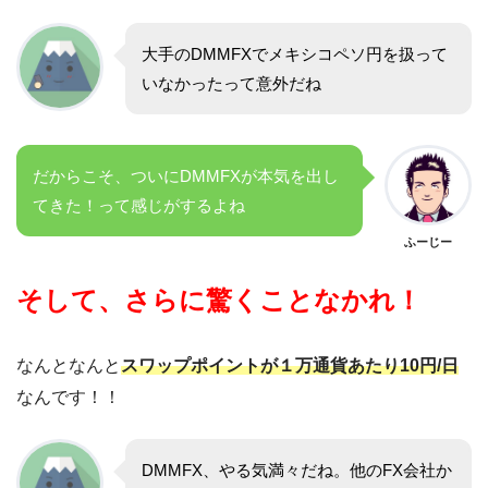
大手のDMMFXでメキシコペソ円を扱って
いなかったって意外だね
だからこそ、ついにDMMFXが本気を出し
てきた！って感じがするよね
ふーじー
そして、さらに驚くことなかれ！
なんとなんと
スワップポイントが１万通貨あたり10円/日
なんです！！
DMMFX、やる気満々だね。他のFX会社か