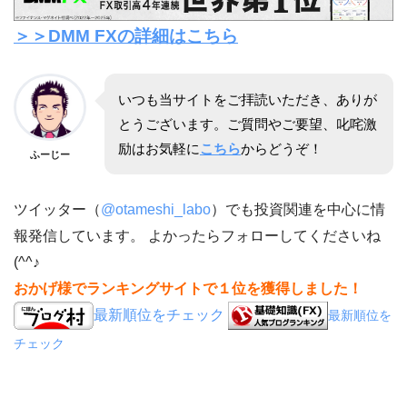
＞＞DMM FXの詳細はこちら
いつも当サイトをご拝読いただき、ありが
とうございます。ご質問やご要望、叱咤激
励はお気軽に
こちら
からどうぞ！
ふーじー
ツイッター（
@otameshi_labo
）でも投資関連を中心に情
報発信しています。 よかったらフォローしてくださいね
(^^♪
おかげ様でランキングサイトで１位を獲得しました！
最新順位をチェック
最新順位を
チェック