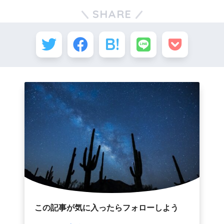
SHARE
この記事が気に入ったらフォローしよう