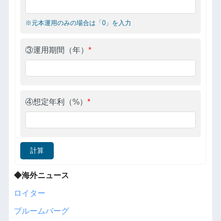
※元本運用のみの場合は「0」を入力
③運用期間（年）
*
④想定年利（%）
*
計算
◆海外ニュース
ロイター
ブルームバーグ