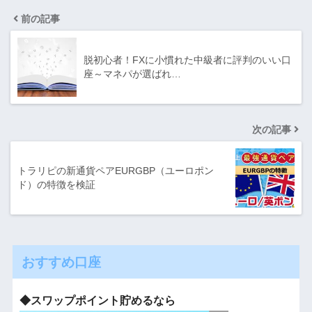
前の記事
脱初心者！FXに小慣れた中級者に評判のいい口
座～マネパが選ばれ…
次の記事
トラリピの新通貨ペアEURGBP（ユーロポン
ド）の特徴を検証
おすすめ口座
◆スワップポイント貯めるなら