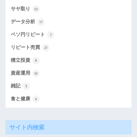
サヤ取り
10
データ分析
17
ペソ円リピート
7
リピート売買
21
積立投資
8
資産運用
61
雑記
3
食と健康
4
サイト内検索