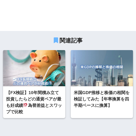
関連記事
【FX検証】10年間積み立て
米国GDP推移と株価の相関を
投資したらどの通貨ペアが最
検証してみた【年率換算を四
も好成績
為替差益とスワッ
半期ベースに換算】
プで比較