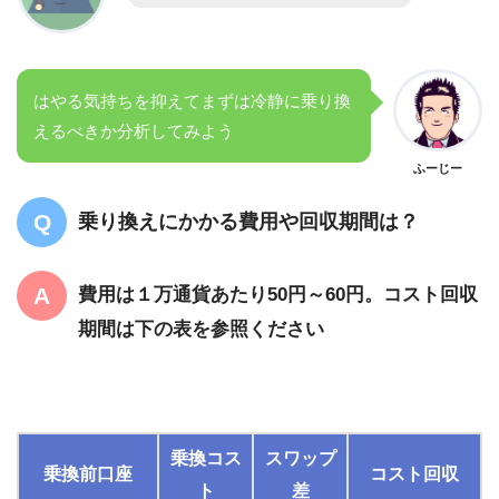
はやる気持ちを抑えてまずは冷静に乗り換
えるべきか分析してみよう
ふーじー
乗り換えにかかる費用や回収期間は？
費用は１万通貨あたり50円～60円。コスト回収
期間は下の表を参照ください
乗換コス
スワップ
乗換前口座
コスト回収
ト
差