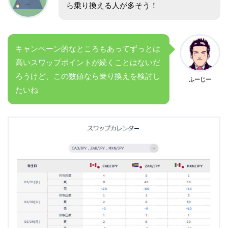
ら乗り換える人が多そう！
キャンペーン的なところもあってずっとは
高いスワップポイントが続くことはないだ
ろうけど、この数値なら乗り換えを検討し
ふーじー
たいね