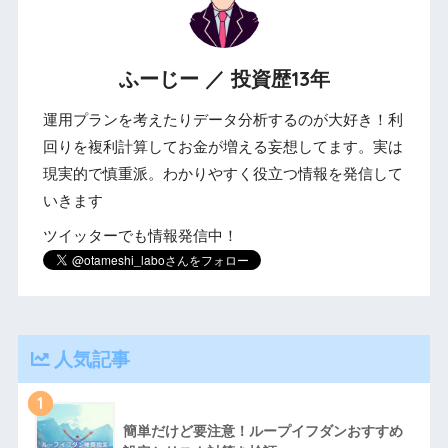
ふーじー ／ 投資歴13年
運用プランを考えたりデータ分析するのが大好き！利
回りを複利計算してお金が増える妄想してます。実は
現実的で慎重派。わかりやすく役立つ情報を発信して
いきます
ツイッターでも情報発信中！
人気記事
1
簡単だけど要注意！ループイフダンおすすめ