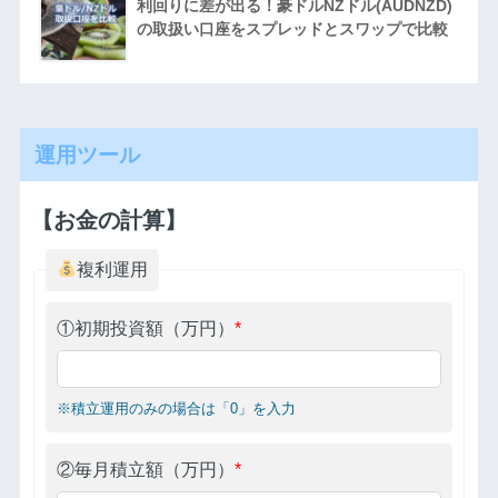
利回りに差が出る！豪ドルNZドル(AUDNZD)
の取扱い口座をスプレッドとスワップで比較
運用ツール
【お金の計算】
複利運用
①初期投資額（万円）
*
※積立運用のみの場合は「0」を入力
②毎月積立額（万円）
*