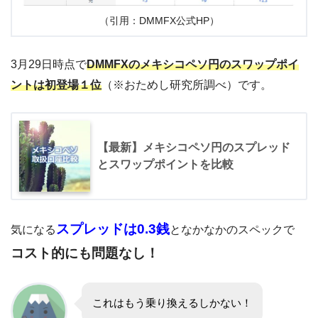
（引用：DMMFX公式HP）
3月29日時点で
DMMFXのメキシコペソ円のスワップポイ
ントは初登場１位
（※おためし研究所調べ）です。
【最新】メキシコペソ円のスプレッド
とスワップポイントを比較
スプレッドは0.3銭
気になる
となかなかのスペックで
コスト的にも問題なし！
これはもう乗り換えるしかない！