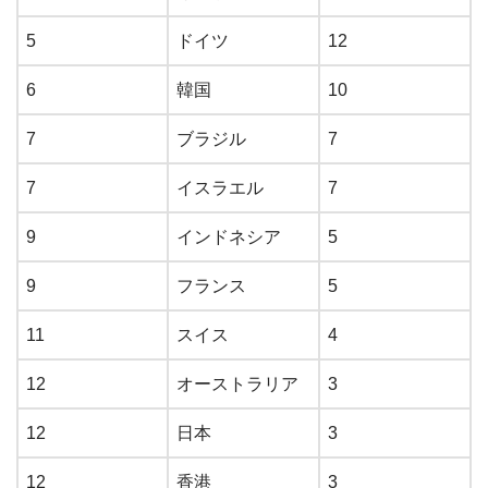
5
ドイツ
12
6
韓国
10
7
ブラジル
7
7
イスラエル
7
9
インドネシア
5
9
フランス
5
11
スイス
4
12
オーストラリア
3
12
日本
3
12
香港
3