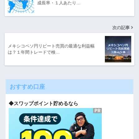
成長率・１人あたり…
次の記事
メキシコペソ円リピート売買の最適な利益幅
は？１年間トレードで検…
おすすめ口座
◆スワップポイント貯めるなら