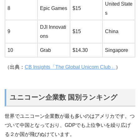
United State
8
Epic Games
$15
s
DJI Innovati
9
$15
China
ons
10
Grab
$14.30
Singapore
（出典：
CB Insights「The Global Unicorn Club」
）
ユニコーン企業数 国別ランキング
世界でユニコーン企業数が最も多いのはアメリカです。つ
づいて中国となっており、GDPでも上位争いを繰り広げ
る２か国が飛びぬけています。