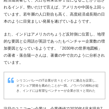
経済成長著しく、人口も将来世界１位になることが予想さ
れるインド。勢いだけで言えば、アメリカや中国を上回っ
ています。若年層の人口割合も高く、高度経済成長期の日
本のように目覚ましい発展を遂げているようです。
また、インドはアメリカのちょうど反対側に位置し、地理
的な要因と公用語が英語であったもベンチャー企業数の増
加要因となっているようです。「2030年の世界地図帳」
の著者・落合陽一さんは、著書の中で次のように分析され
ています。
シリコンバレーのIT企業が次々とインドに拠点を設置し、
オフショア開発を薦めたことが一因。ノウハウの移転が起
き、インドには有望なベンチャーが企業が次々と現れた
注目のユニコーン企業は、企業価値で2020年4月末現在7