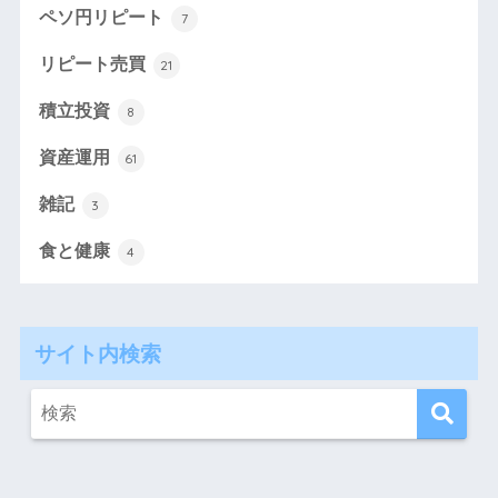
ペソ円リピート
7
リピート売買
21
積立投資
8
資産運用
61
雑記
3
食と健康
4
サイト内検索