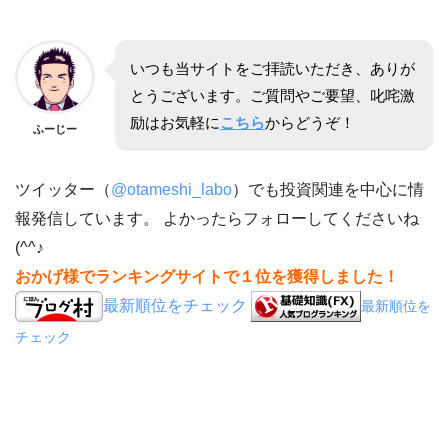
いつも当サイトをご拝読いただき、ありが
とうございます。ご質問やご要望、叱咤激
励はお気軽に
こちら
からどうぞ！
ふーじー
ツイッター（
@otameshi_labo
）でも投資関連を中心に情
報発信しています。 よかったらフォローしてくださいね
(^^♪
おかげ様でランキングサイトで１位を獲得しました！
最新順位をチェック
最新順位を
チェック