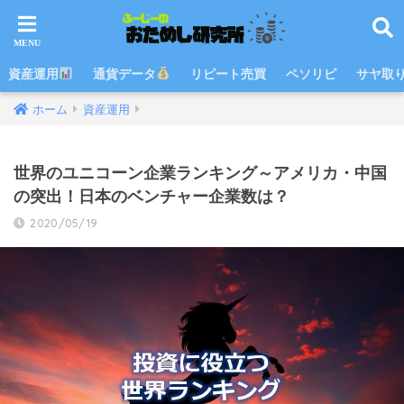
資産運用
通貨データ
リピート売買
ペソリピ
サヤ取
ホーム
資産運用
世界のユニコーン企業ランキング～アメリカ・中国
の突出！日本のベンチャー企業数は？
2020/05/19