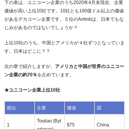
下の表は、ユニコーン企業のうち2020年4月末現在、企業
価値が高い上位10社です。10社とも100億ドル以上の価値
があるデカコーン企業です。５位のAirbnbは、日本でもな
じみがあるのではないでしょうか？
上位10社のうち、中国とアメリカが４社ずつとなっていま
す。日本はどこに？？
次の章で紹介しますが、
アメリカと中国が世界のユニコー
ン企業の約70％
を占めています。
★ユニコーン企業上位10社
順位
企業
価値
国
Toutiao (Byt
1
$75
China