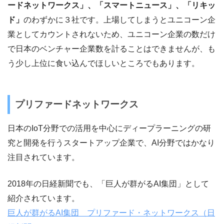
ードネットワークス」、「スマートニュース」、「リキッ
ド」
のわずかに３社です。上場してしまうとユニコーン企
業としてカウントされないため、ユニコーン企業の数だけ
で日本のベンチャー企業数を計ることはできませんが、も
う少し上位に食い込んでほしいところでもあります。
プリファードネットワークス
日本のIoT分野での活用を中心にディープラーニングの研
究と開発を行うスタートアップ企業で、AI分野ではかなり
注目されています。
2018年の日経新聞でも、「巨人が群がるAI集団」として
紹介されています。
巨人が群がるAI集団 プリファード・ネットワークス（日