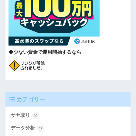
◆少ない資金で運用開始するなら
カテゴリー
サヤ取り
10
データ分析
17