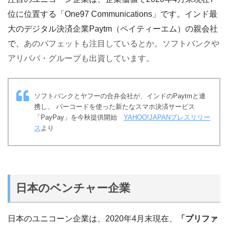
位に位置する「One97 Communications」です。インド最
大のデジタル決済企業Paytm（ペイティーエム）の親会社
で、
あのバフェットも注目しているとか。ソフトバンクや
アリババ・グループも出資しています。
ソフトバンクとヤフーの合弁会社が、インドのPaytmと連
携し、 バーコードを使った新たなスマホ決済サービス
「PayPay」を今秋提供開始
YAHOO!JAPANプレスリリー
ス
より
日本のベンチャー企業
日本のユニコーン企業は、2020年4月末現在、
「プリファ