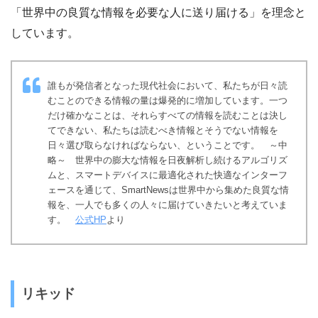
「世界中の良質な情報を必要な人に送り届ける」を理念と
しています。
誰もが発信者となった現代社会において、私たちが日々読
むことのできる情報の量は爆発的に増加しています。一つ
だけ確かなことは、それらすべての情報を読むことは決し
てできない、私たちは読むべき情報とそうでない情報を
日々選び取らなければならない、ということです。 ～中
略～ 世界中の膨大な情報を日夜解析し続けるアルゴリズ
ムと、スマートデバイスに最適化された快適なインターフ
ェースを通じて、SmartNewsは世界中から集めた良質な情
報を、一人でも多くの人々に届けていきたいと考えていま
す。
公式HP
より
リキッド