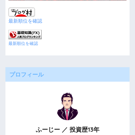
最新順位を確認
最新順位を確認
プロフィール
ふーじー ／ 投資歴13年